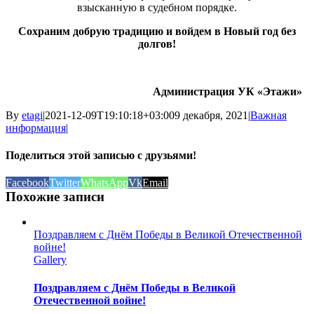
взысканную в судебном порядке.
Сохраним добрую традицию и войдем в Новый год без
долгов!
Администрация УК «Этажи»
By
etagi
|
2021-12-09T19:10:18+03:00
9 декабря, 2021
|
Важная
информация
|
Поделиться этой записью с друзьями!
Facebook
Twitter
WhatsApp
Vk
Email
Похожие записи
Поздравляем с Днём Победы в Великой Отечественной
войне!
Gallery
Поздравляем с Днём Победы в Великой
Отечественной войне!