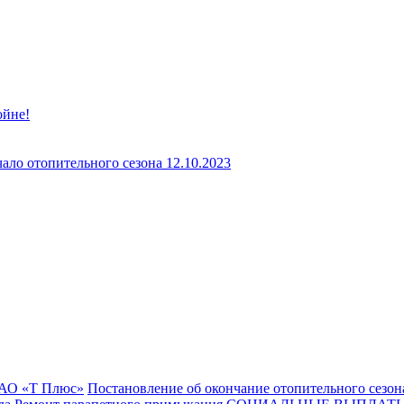
ойне!
ло отопительного сезона 12.10.2023
АО «Т Плюс»
Постановление об окончание отопительного сезон