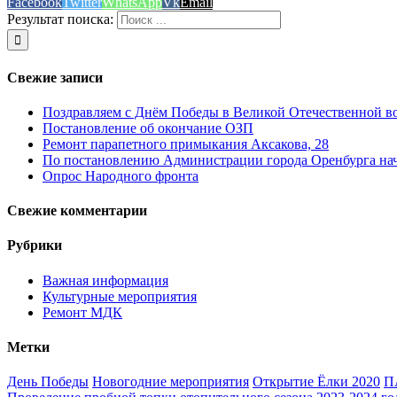
Facebook
Twitter
WhatsApp
Vk
Email
Результат поиска:
Свежие записи
Поздравляем с Днём Победы в Великой Отечественной в
Постановление об окончание ОЗП
Ремонт парапетного примыкания Аксакова, 28
По постановлению Администрации города Оренбурга нача
Опрос Народного фронта
Свежие комментарии
Рубрики
Важная информация
Культурные мероприятия
Ремонт МДК
Метки
День Победы
Новогодние мероприятия
Открытие Ёлки 2020
П