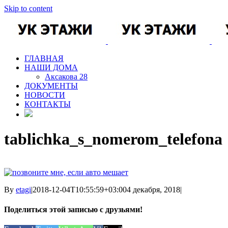
Skip to content
ГЛАВНАЯ
НАШИ ДОМА
Аксакова 28
ДОКУМЕНТЫ
НОВОСТИ
КОНТАКТЫ
tablichka_s_nomerom_telefona
By
etagi
|
2018-12-04T10:55:59+03:00
4 декабря, 2018
|
Поделиться этой записью с друзьями!