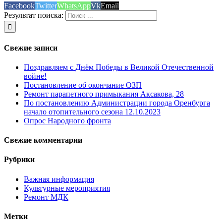
Facebook
Twitter
WhatsApp
Vk
Email
Результат поиска:
Свежие записи
Поздравляем с Днём Победы в Великой Отечественной
войне!
Постановление об окончание ОЗП
Ремонт парапетного примыкания Аксакова, 28
По постановлению Администрации города Оренбурга
начало отопительного сезона 12.10.2023
Опрос Народного фронта
Свежие комментарии
Рубрики
Важная информация
Культурные мероприятия
Ремонт МДК
Метки