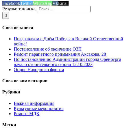
Facebook
Twitter
WhatsApp
Vk
Email
Результат поиска:
Свежие записи
Поздравляем с Днём Победы в Великой Отечественной
войне!
Постановление об окончание ОЗП
Ремонт парапетного примыкания Аксакова, 28
По постановлению Администрации города Оренбурга
начало отопительного сезона 12.10.2023
Опрос Народного фронта
Свежие комментарии
Рубрики
Важная информация
Культурные мероприятия
Ремонт МДК
Метки