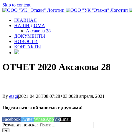
Skip to content
ГЛАВНАЯ
НАШИ ДОМА
Аксакова 28
ДОКУМЕНТЫ
НОВОСТИ
КОНТАКТЫ
ОТЧЕТ 2020 Аксакова 28
By
etagi
|
2021-04-28T08:07:28+03:00
28 апреля, 2021
|
Поделиться этой записью с друзьями!
Facebook
Twitter
WhatsApp
Vk
Email
Результат поиска: