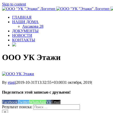
Skip to content
ГЛАВНАЯ
НАШИ ДОМА
Аксакова 28
ДОКУМЕНТЫ
НОВОСТИ
КОНТАКТЫ
ООО УК Этажи
By
etagi
|
2019-10-31T13:32:55+03:00
31 октября, 2019
|
Поделиться этой записью с друзьями!
Facebook
Twitter
WhatsApp
Vk
Email
Результат поиска: