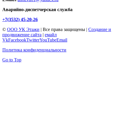
Аварийно-диспетчерская служба
+7(3532) 45-20-26
©
ООО УК Этажи
| Все права защищены |
Создание и
продвижение сайта
|
емайл
Vk
Facebook
Twitter
YouTube
Email
Политика конфиденциальности
Go to Top