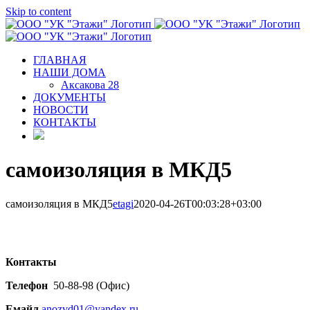
Skip to content
ГЛАВНАЯ
НАШИ ДОМА
Аксакова 28
ДОКУМЕНТЫ
НОВОСТИ
КОНТАКТЫ
самоизоляция в МКД5
самоизоляция в МКД5
etagi
2020-04-26T00:03:28+03:00
Контакты
Телефон
50-88-98 (Офис)
Емайл
anozvd01@yandex.ru