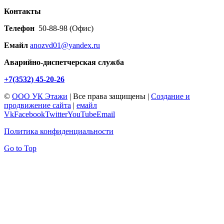
Контакты
Телефон
50-88-98 (Офис)
Емайл
anozvd01@yandex.ru
Аварийно-диспетчерская служба
+7(3532) 45-20-26
©
ООО УК Этажи
| Все права защищены |
Создание и
продвижение сайта
|
емайл
Vk
Facebook
Twitter
YouTube
Email
Политика конфиденциальности
Go to Top