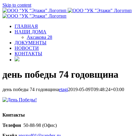
Skip to content
ГЛАВНАЯ
НАШИ ДОМА
Аксакова 28
ДОКУМЕНТЫ
НОВОСТИ
КОНТАКТЫ
день победы 74 годовщина
день победы 74 годовщина
etagi
2019-05-09T09:48:24+03:00
Контакты
Телефон
50-88-98 (Офис)
Емайл
anozvd01@yandex.ru