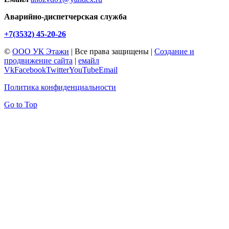
Аварийно-диспетчерская служба
+7(3532) 45-20-26
©
ООО УК Этажи
| Все права защищены |
Создание и
продвижение сайта
|
емайл
Vk
Facebook
Twitter
YouTube
Email
Политика конфиденциальности
Go to Top