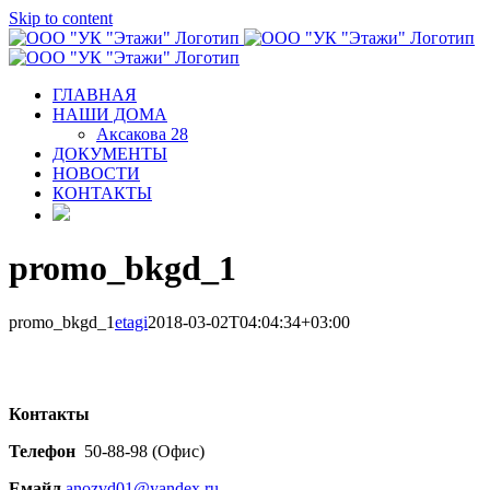
Skip to content
ГЛАВНАЯ
НАШИ ДОМА
Аксакова 28
ДОКУМЕНТЫ
НОВОСТИ
КОНТАКТЫ
promo_bkgd_1
promo_bkgd_1
etagi
2018-03-02T04:04:34+03:00
Контакты
Телефон
50-88-98 (Офис)
Емайл
anozvd01@yandex.ru