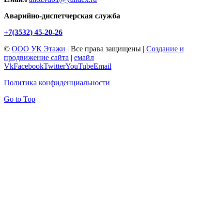
Аварийно-диспетчерская служба
+7(3532) 45-20-26
©
ООО УК Этажи
| Все права защищены |
Создание и
продвижение сайта
|
емайл
Vk
Facebook
Twitter
YouTube
Email
Политика конфиденциальности
Go to Top